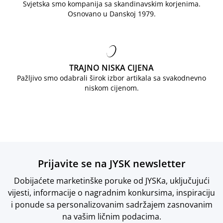
Svjetska smo kompanija sa skandinavskim korjenima.
Osnovano u Danskoj 1979.
TRAJNO NISKA CIJENA
Pažljivo smo odabrali širok izbor artikala sa svakodnevno
niskom cijenom.
Prijavite se na JYSK newsletter
Dobijaćete marketinške poruke od JYSKa, uključujući
vijesti, informacije o nagradnim konkursima, inspiraciju
i ponude sa personalizovanim sadržajem zasnovanim
na vašim ličnim podacima.