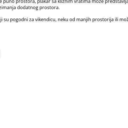
te puno prostora, plakar sa kliznim vratima može predstavlj
auzimanja dodatnog prostora.
i su pogodni za vikendicu, neku od manjih prostorija ili mo