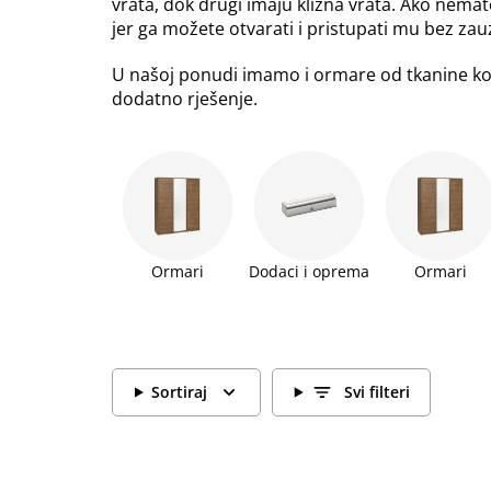
vrata, dok drugi imaju klizna vrata. Ako nema
jer ga možete otvarati i pristupati mu bez z
U našoj ponudi imamo i ormare od tkanine koj
dodatno rješenje.
Ormari
Dodaci i oprema
Ormari
Sortiraj
Svi filteri