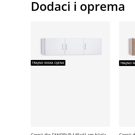
Dodaci i oprema
TRAJNO NISKA CIJENA
TRAJNO N
Gornji dio FANDRUP 145x41 cm bijela
Gornji 