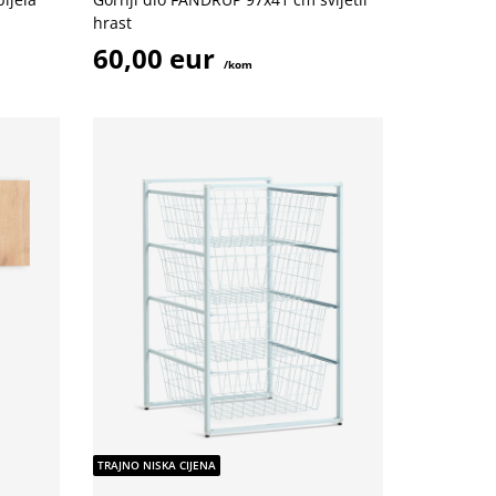
hrast
60,00 eur
/kom
TRAJNO NISKA CIJENA