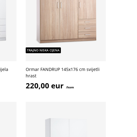
TRAJNO NISKA CIJENA
jela
Ormar FANDRUP 145x176 cm svijetli
hrast
220,00 eur
/kom