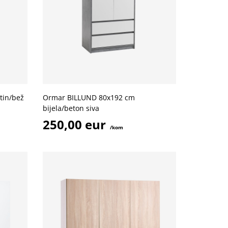
tin/bež
Ormar BILLUND 80x192 cm
bijela/beton siva
250,00 eur
/kom