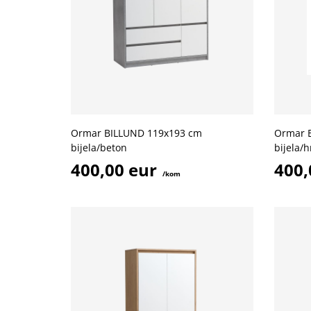
Ormar BILLUND 119x193 cm
Ormar 
bijela/beton
bijela/h
400,00 eur
400,
/kom