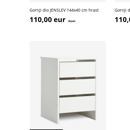
Gornji dio JENSLEV 144x40 cm hrast
Gornji 
110,00 eur
110,
/kom