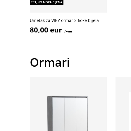
TRAJNO NISKA CIJENA
Umetak za VIBY ormar 3 fioke bijela
80,00 eur
/kom
Ormari