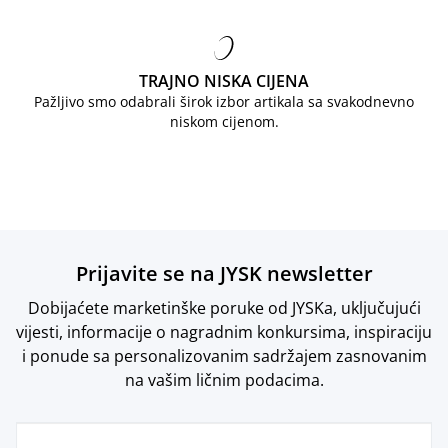
TRAJNO NISKA CIJENA
Pažljivo smo odabrali širok izbor artikala sa svakodnevno
niskom cijenom.
Prijavite se na JYSK newsletter
Dobijaćete marketinške poruke od JYSKa, uključujući
vijesti, informacije o nagradnim konkursima, inspiraciju
i ponude sa personalizovanim sadržajem zasnovanim
na vašim ličnim podacima.