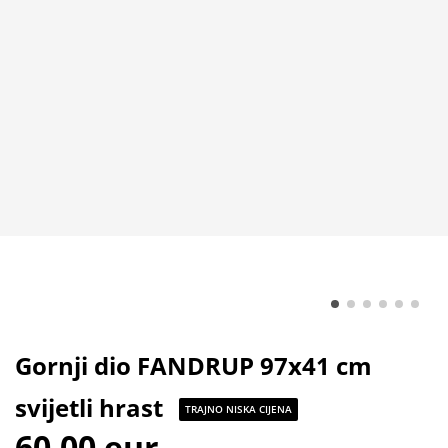
Gornji dio FANDRUP 97x41 cm
svijetli hrast
TRAJNO NISKA CIJENA
60,00 eur