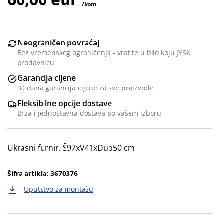
/kom
Neograničen povraćaj
Bez vremenskog ograničenja - vratite u bilo koju JYSK
prodavnicu
Garancija cijene
30 dana garancija cijene za sve proizvode
Fleksibilne opcije dostave
Brza i jednostavna dostava po vašem izboru
Ukrasni furnir. Š97xV41xDub50 cm
Šifra artikla: 3670376
Uputstvo za montažu