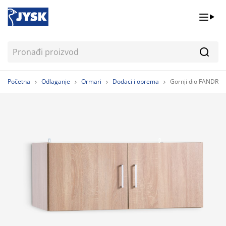
Pretr
Početna
Odlaganje
Ormari
Dodaci i oprema
Gornji dio FANDRUP 