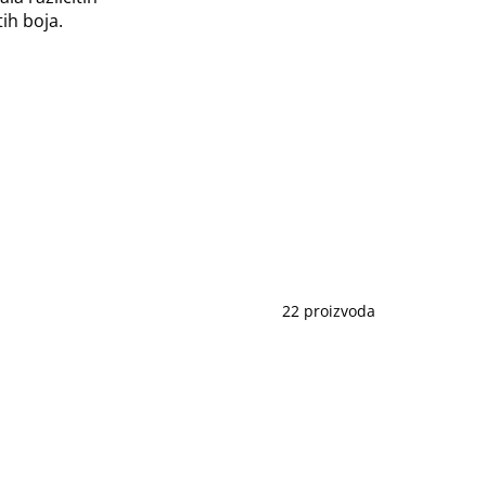
ih boja.
22 proizvoda