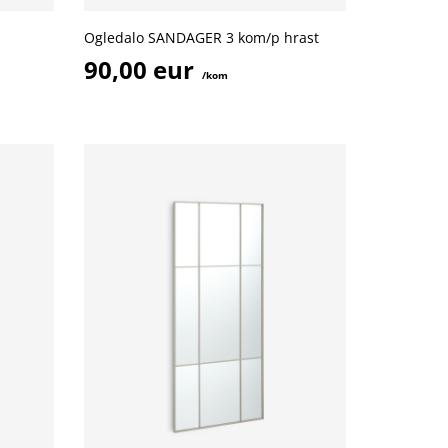
Ogledalo SANDAGER 3 kom/p hrast
90,00 eur
/kom