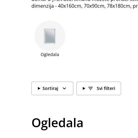
dimenzija - 40x160cm, 70x90cm, 78x180cm, prav
Ogledala
Sortiraj
Svi filteri
Ogledala