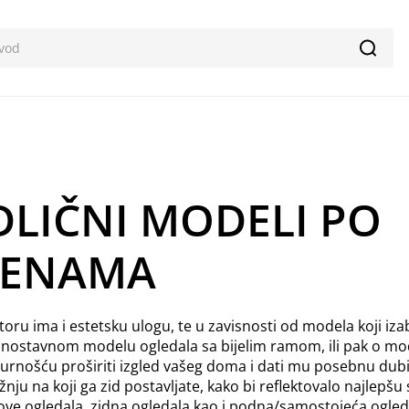
Pretr
DLIČNI MODELI PO
JENAMA
toru ima i estetsku ulogu, te u zavisnosti od modela koji iza
 jednostavnom modelu ogledala sa bijelim ramom, ili pak o mo
igurnošću proširiti izgled vašeg doma i dati mu posebnu du
nju na koji ga zid postavljate, kako bi reflektovalo najlepšu
e ogledala, zidna ogledala kao i podna/samostojeća ogledal