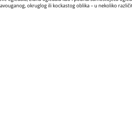
ouganog, okruglog ili kockastog oblika – u nekoliko različit