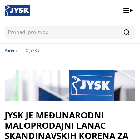
Pretr
Početna
O JYSKu
JYSK JE MEĐUNARODNI
MALOPRODAJNI LANAC
SKANDINAVSKIH KORENA ZA