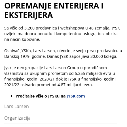
OPREMANJE ENTERIJERA I
EKSTERIJERA
Sa više od 3.200 prodavnica i webshopova u 48 zemalja, JYSK
uvijek ima dobru ponudu i kompetentnu uslugu, bez obzira
na način kupovine.
Osnivač JYSKa, Lars Larsen, otvorio je svoju prvu prodavnicu u
Danskoj 1979. godine. Danas JYSK zapošljava 30.000 kolega.
Jysk je deo grupacije Lars Larson Group u porodičnom
vlasništvu sa ukupnim prometom od 5.255 milijardi evra u
finansijskoj godini 2020/21 dok je JYSK u finansijskoj godini
2021/22 ostvario promet od 4.87 milijardi evra.
Pročitajte više o JYSKu na
JYSK.com
Lars Larsen
Primary
Organizacija