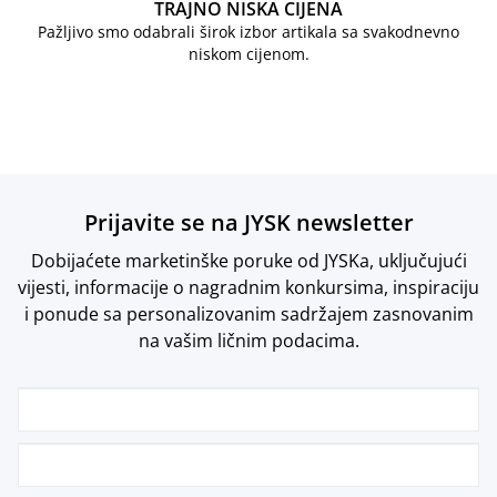
TRAJNO NISKA CIJENA
Pažljivo smo odabrali širok izbor artikala sa svakodnevno
niskom cijenom.
Prijavite se na JYSK newsletter
Dobijaćete marketinške poruke od JYSKa, uključujući
vijesti, informacije o nagradnim konkursima, inspiraciju
i ponude sa personalizovanim sadržajem zasnovanim
na vašim ličnim podacima.