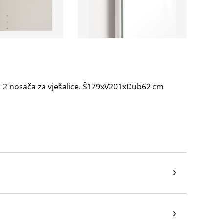
 i 2 nosača za vješalice. Š179xV201xDub62 cm