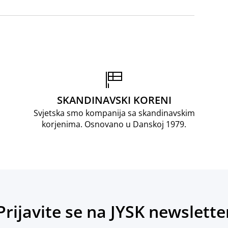
SKANDINAVSKI KORENI
Svjetska smo kompanija sa skandinavskim
korjenima. Osnovano u Danskoj 1979.
Prijavite se na JYSK newslette