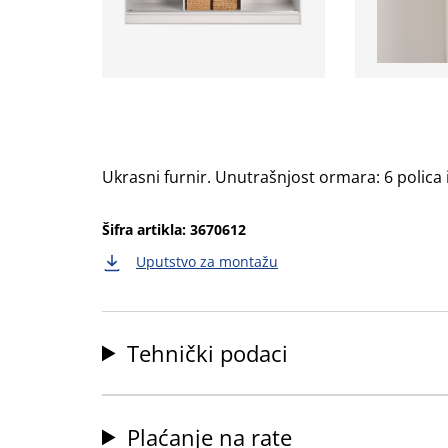
Ukrasni furnir. Unutrašnjost ormara: 6 polica
Šifra artikla: 3670612
Uputstvo za montažu
Tehnički podaci
Plaćanje na rate