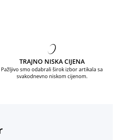
TRAJNO NISKA CIJENA
Pažljivo smo odabrali širok izbor artikala sa
svakodnevno niskom cijenom.
r