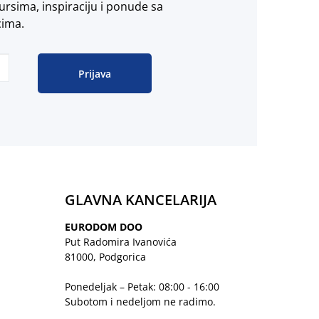
ursima, inspiraciju i ponude sa
cima.
Prijava
GLAVNA KANCELARIJA
EURODOM DOO
Put Radomira Ivanovića
81000, Podgorica
Ponedeljak – Petak: 08:00 - 16:00
Subotom i nedeljom ne radimo.