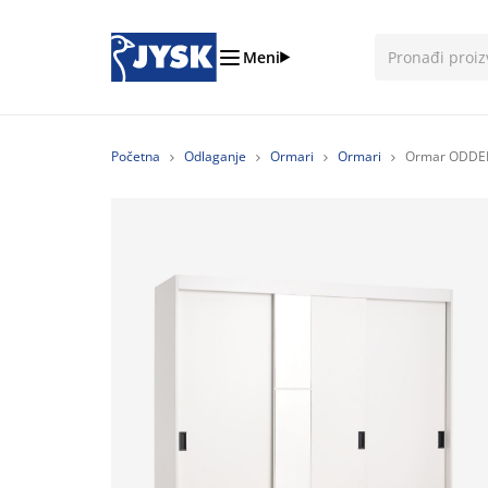
Meni
Početna
Odlaganje
Ormari
Ormari
Ormar ODDER