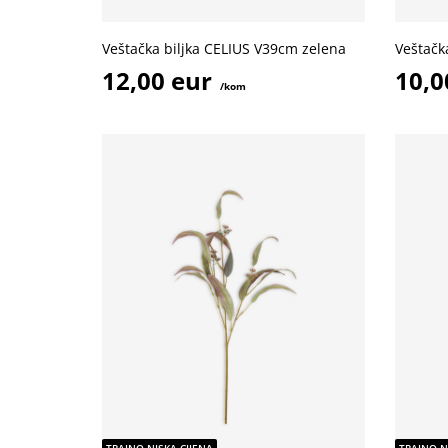
Veštačka biljka CELIUS V39cm zelena
Veštačk
12,00 eur
10,0
/kom