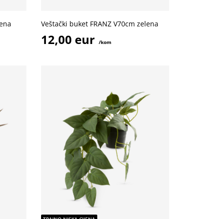
lena
Veštački buket FRANZ V70cm zelena
12,00 eur
/kom