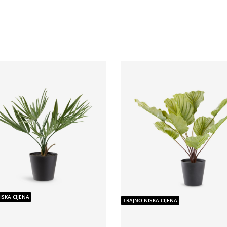
ISKA CIJENA
TRAJNO NISKA CIJENA