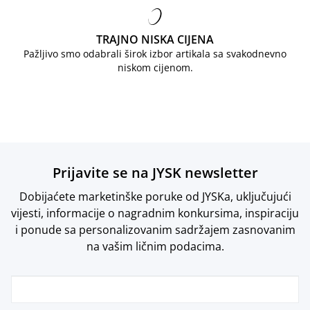
TRAJNO NISKA CIJENA
Pažljivo smo odabrali širok izbor artikala sa svakodnevno
niskom cijenom.
Prijavite se na JYSK newsletter
Dobijaćete marketinške poruke od JYSKa, uključujući
vijesti, informacije o nagradnim konkursima, inspiraciju
i ponude sa personalizovanim sadržajem zasnovanim
na vašim ličnim podacima.