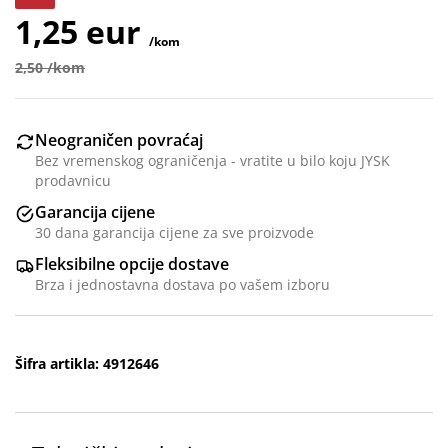
1,25 eur
/kom
2,50 /kom
Neograničen povraćaj
Bez vremenskog ograničenja - vratite u bilo koju JYSK
prodavnicu
Garancija cijene
30 dana garancija cijene za sve proizvode
Fleksibilne opcije dostave
Brza i jednostavna dostava po vašem izboru
Šifra artikla: 4912646