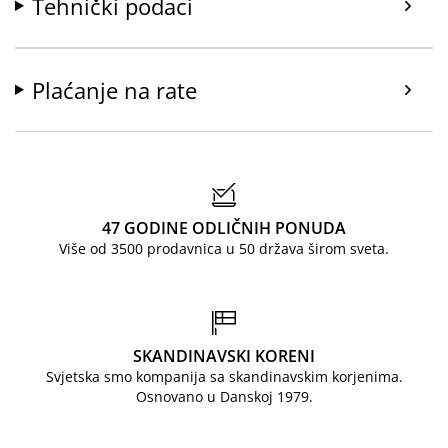
Tehnički podaci
Plaćanje na rate
47 GODINE ODLIČNIH PONUDA
Više od 3500 prodavnica u 50 država širom sveta.
SKANDINAVSKI KORENI
Svjetska smo kompanija sa skandinavskim korjenima.
Osnovano u Danskoj 1979.