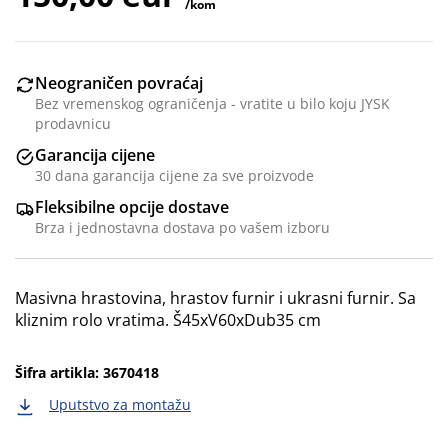
/kom
Neograničen povraćaj
Bez vremenskog ograničenja - vratite u bilo koju JYSK
prodavnicu
Garancija cijene
30 dana garancija cijene za sve proizvode
Fleksibilne opcije dostave
Brza i jednostavna dostava po vašem izboru
Masivna hrastovina, hrastov furnir i ukrasni furnir. Sa
kliznim rolo vratima. Š45xV60xDub35 cm
Šifra artikla: 3670418
Uputstvo za montažu