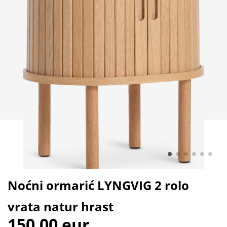
Noćni ormarić LYNGVIG 2 rolo
vrata natur hrast
150,00 eur