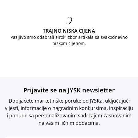
TRAJNO NISKA CIJENA
Pažljivo smo odabrali širok izbor artikala sa svakodnevno
niskom cijenom.
Prijavite se na JYSK newsletter
Dobijaćete marketinške poruke od JYSKa, uključujući
vijesti, informacije o nagradnim konkursima, inspiraciju
i ponude sa personalizovanim sadržajem zasnovanim
na vašim ličnim podacima.