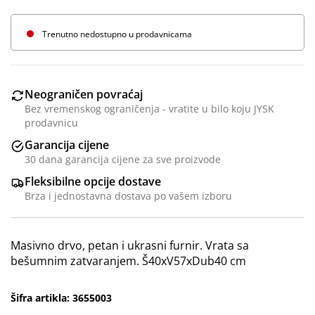
Trenutno nedostupno u prodavnicama
Neograničen povraćaj
Bez vremenskog ograničenja - vratite u bilo koju JYSK
prodavnicu
Garancija cijene
30 dana garancija cijene za sve proizvode
Fleksibilne opcije dostave
Brza i jednostavna dostava po vašem izboru
Masivno drvo, petan i ukrasni furnir. Vrata sa
bešumnim zatvaranjem. Š40xV57xDub40 cm
Šifra artikla: 3655003