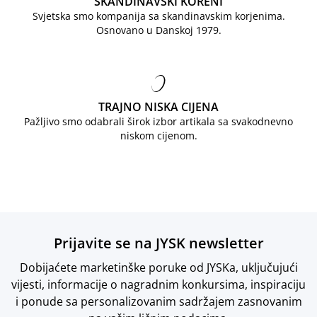
SKANDINAVSKI KORENI
Svjetska smo kompanija sa skandinavskim korjenima.
Osnovano u Danskoj 1979.
TRAJNO NISKA CIJENA
Pažljivo smo odabrali širok izbor artikala sa svakodnevno
niskom cijenom.
Prijavite se na JYSK newsletter
Dobijaćete marketinške poruke od JYSKa, uključujući
vijesti, informacije o nagradnim konkursima, inspiraciju
i ponude sa personalizovanim sadržajem zasnovanim