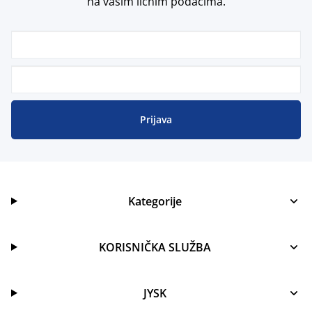
na vašim ličnim podacima.
Prijava
Kategorije
KORISNIČKA SLUŽBA
JYSK