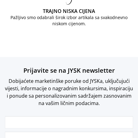
TRAJNO NISKA CIJENA
Pažljivo smo odabrali širok izbor artikala sa svakodnevno
niskom cijenom.
Prijavite se na JYSK newsletter
Dobijaćete marketinške poruke od JYSKa, uključujući
vijesti, informacije o nagradnim konkursima, inspiraciju
i ponude sa personalizovanim sadržajem zasnovanim
na vašim ličnim podacima.