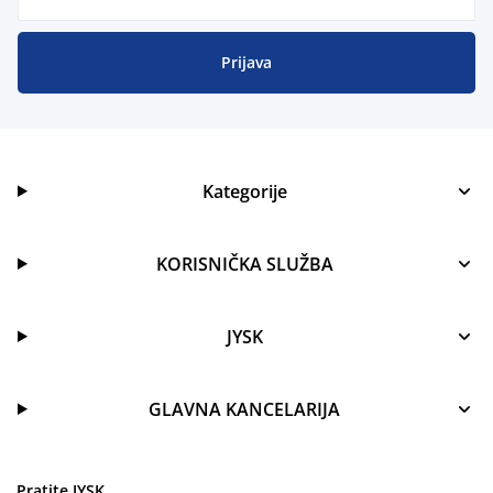
Prijava
Kategorije
KORISNIČKA SLUŽBA
JYSK
GLAVNA KANCELARIJA
Pratite JYSK