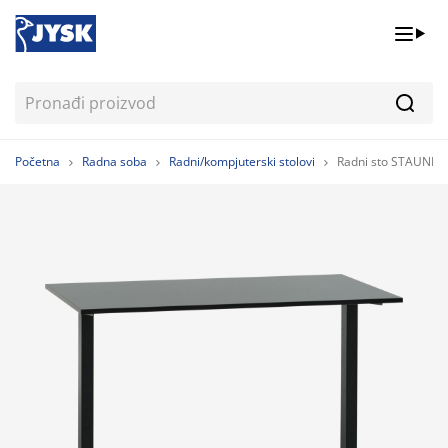
Pretr
Početna
Radna soba
Radni/kompjuterski stolovi
Radni sto STAUNIN