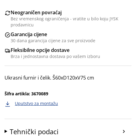
Neograničen povraćaj
Bez vremenskog ograničenja - vratite u bilo koju JYSK
prodavnicu
Garancija cijene
30 dana garancija cijene za sve proizvode
Fleksibilne opcije dostave
Brza i jednostavna dostava po vašem izboru
Ukrasni furnir i čelik. Š60xD120xV75 cm
Šifra artikla: 3670089
Uputstvo za montažu
Tehnički podaci