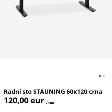
Radni sto STAUNING 60x120 crna
120,00 eur
/kom