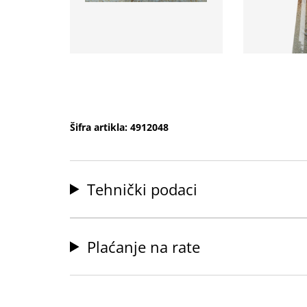
Šifra artikla: 4912048
Tehnički podaci
Plaćanje na rate