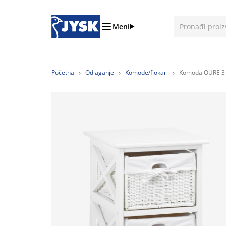
Meni
Početna
Odlaganje
Komode/fiokari
Komoda OURE 3 k