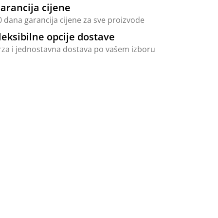
arancija cijene
0 dana garancija cijene za sve proizvode
leksibilne opcije dostave
rza i jednostavna dostava po vašem izboru