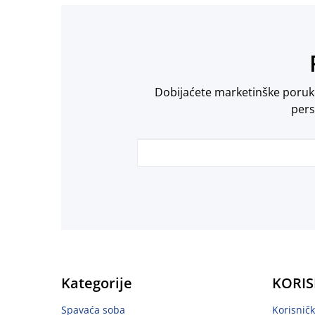
Dobijaćete marketinške poruke 
pers
Kategorije
KORIS
Spavaća soba
Korisnič