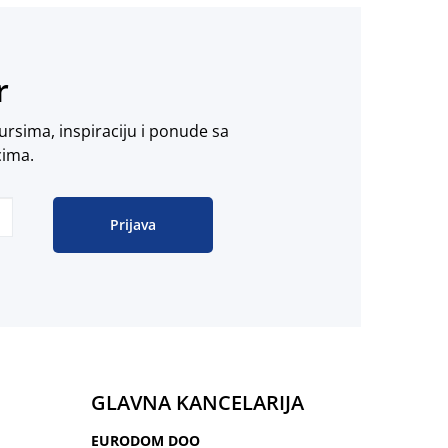
r
ursima, inspiraciju i ponude sa
cima.
Prijava
GLAVNA KANCELARIJA
EURODOM DOO