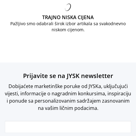
TRAJNO NISKA CIJENA
Pažljivo smo odabrali širok izbor artikala sa svakodnevno
niskom cijenom.
Prijavite se na JYSK newsletter
Dobijaćete marketinške poruke od JYSKa, uključujući
vijesti, informacije o nagradnim konkursima, inspiraciju
i ponude sa personalizovanim sadržajem zasnovanim
na vašim ličnim podacima.