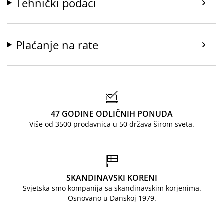
Tehnički podaci
Plaćanje na rate
47 GODINE ODLIČNIH PONUDA
Više od 3500 prodavnica u 50 država širom sveta.
SKANDINAVSKI KORENI
Svjetska smo kompanija sa skandinavskim korjenima.
Osnovano u Danskoj 1979.