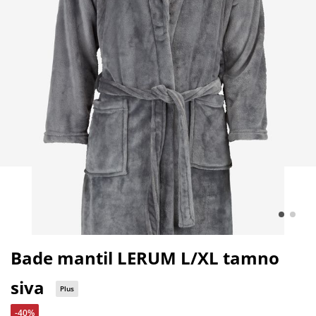
Bade mantil LERUM L/XL tamno
siva
Plus
-40%