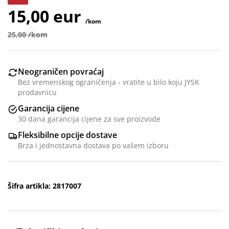
15,00 eur
/kom
25,00 /kom
Neograničen povraćaj
Bez vremenskog ograničenja - vratite u bilo koju JYSK
prodavnicu
Garancija cijene
30 dana garancija cijene za sve proizvode
Fleksibilne opcije dostave
Brza i jednostavna dostava po vašem izboru
Šifra artikla: 2817007