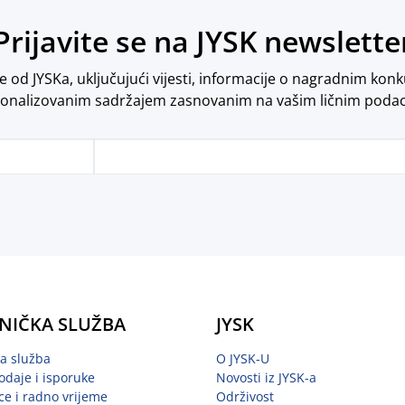
Prijavite se na JYSK newslette
od JYSKa, uključujući vijesti, informacije o nagradnim konk
onalizovanim sadržajem zasnovanim na vašim ličnim poda
NIČKA SLUŽBA
JYSK
ka služba
O JYSK-U
odaje i isporuke
Novosti iz JYSK-a
ce i radno vrijeme
Održivost