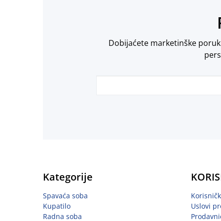
Dobijaćete marketinške poruke 
pers
Kategorije
KORIS
Spavaća soba
Korisnič
Kupatilo
Uslovi pr
Radna soba
Prodavni