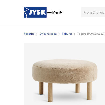
Meni
Početna
Dnevna soba
Taburei
Tabure RAMSDAL Ø7