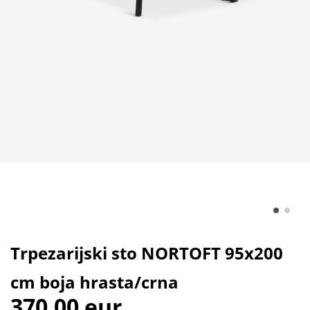
Trpezarijski sto NORTOFT 95x200
cm boja hrasta/crna
370,00 eur