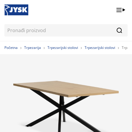
Pretr
Početna
Trpezarija
Trpezarijski stolovi
Trpezarijski stolovi
Trpez