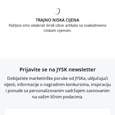
TRAJNO NISKA CIJENA
Pažljivo smo odabrali širok izbor artikala sa svakodnevno
niskom cijenom.
Prijavite se na JYSK newsletter
Dobijaćete marketinške poruke od JYSKa, uključujući
vijesti, informacije o nagradnim konkursima, inspiraciju
i ponude sa personalizovanim sadržajem zasnovanim
na vašim ličnim podacima.