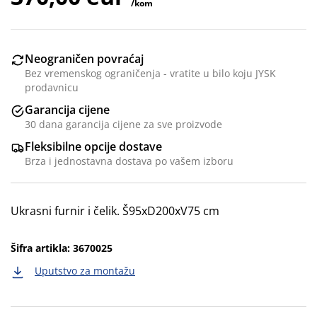
/kom
Neograničen povraćaj
Bez vremenskog ograničenja - vratite u bilo koju JYSK
prodavnicu
Garancija cijene
30 dana garancija cijene za sve proizvode
Fleksibilne opcije dostave
Brza i jednostavna dostava po vašem izboru
Ukrasni furnir i čelik. Š95xD200xV75 cm
Šifra artikla: 3670025
Uputstvo za montažu