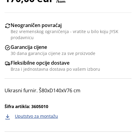
/kom
Neograničen povraćaj
Bez vremenskog ograničenja - vratite u bilo koju JYSK
prodavnicu
Garancija cijene
30 dana garancija cijene za sve proizvode
Fleksibilne opcije dostave
Brza i jednostavna dostava po vašem izboru
Ukrasni furnir. Š80xD140xV76 cm
Šifra artikla: 3605010
Uputstvo za montažu