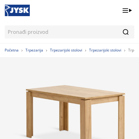
Pretr
Početna
Trpezarija
Trpezarijski stolovi
Trpezarijski stolovi
Trpeza