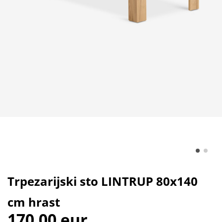
Trpezarijski sto LINTRUP 80x140
cm hrast
170,00 eur