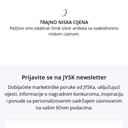
TRAJNO NISKA CIJENA
Pažljivo smo odabrali širok izbor artikala sa svakodnevno
niskom cijenom.
Prijavite se na JYSK newsletter
Dobijaćete marketinške poruke od JYSKa, uključujući
vijesti, informacije o nagradnim konkursima, inspiraciju
i ponude sa personalizovanim sadržajem zasnovanim
na vašim ličnim podacima.