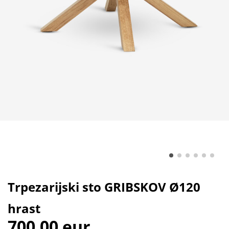
Trpezarijski sto GRIBSKOV Ø120
hrast
700,00 eur