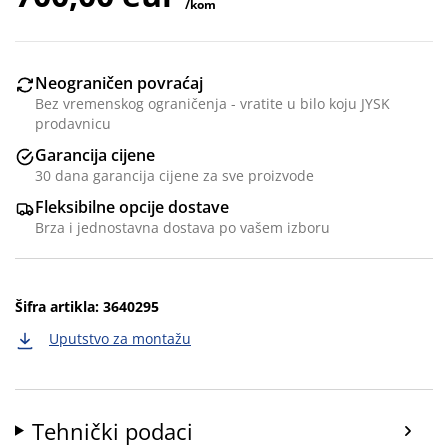
/kom
Neograničen povraćaj
Bez vremenskog ograničenja - vratite u bilo koju JYSK
prodavnicu
Garancija cijene
30 dana garancija cijene za sve proizvode
Fleksibilne opcije dostave
Brza i jednostavna dostava po vašem izboru
Šifra artikla: 3640295
Uputstvo za montažu
Tehnički podaci