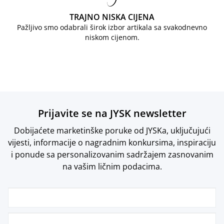
TRAJNO NISKA CIJENA
Pažljivo smo odabrali širok izbor artikala sa svakodnevno
niskom cijenom.
Prijavite se na JYSK newsletter
Dobijaćete marketinške poruke od JYSKa, uključujući
vijesti, informacije o nagradnim konkursima, inspiraciju
i ponude sa personalizovanim sadržajem zasnovanim
na vašim ličnim podacima.