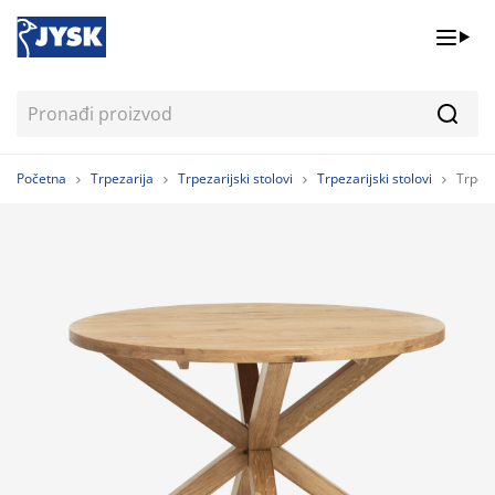
Pretr
Početna
Trpezarija
Trpezarijski stolovi
Trpezarijski stolovi
Trpeza