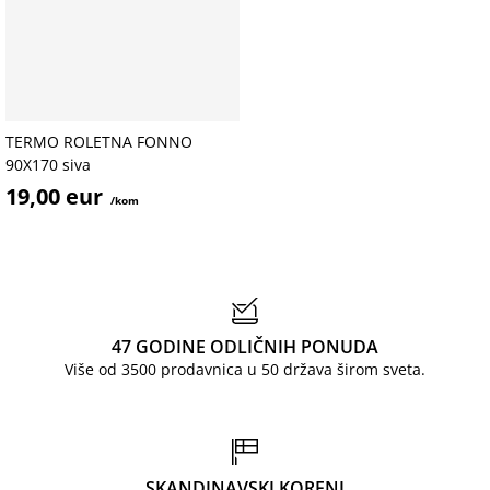
TERMO ROLETNA FONNO
90X170 siva
19,00 eur
/kom
47 GODINE ODLIČNIH PONUDA
Više od 3500 prodavnica u 50 država širom sveta.
SKANDINAVSKI KORENI