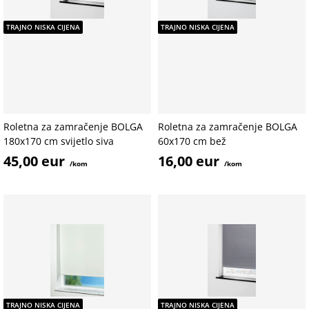
TRAJNO NISKA CIJENA
TRAJNO NISKA CIJENA
Roletna za zamračenje BOLGA
Roletna za zamračenje BOLGA
180x170 cm svijetlo siva
60x170 cm bež
45,00 eur
16,00 eur
/kom
/kom
TRAJNO NISKA CIJENA
TRAJNO NISKA CIJENA