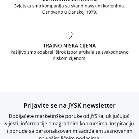
Svjetska smo kompanija sa skandinavskim korjenima.
Osnovano u Danskoj 1979.
TRAJNO NISKA CIJENA
Pažljivo smo odabrali širok izbor artikala sa svakodnevno
niskom cijenom.
Prijavite se na JYSK newsletter
Dobijaćete marketinške poruke od JYSKa, uključujući
vijesti, informacije o nagradnim konkursima, inspiraciju
i ponude sa personalizovanim sadržajem zasnovanim
na vašim ličnim podacima.