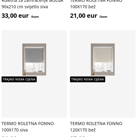
Roletna za zamračenje BOLGA
TERMO ROLETNA FONNO
90x210 cm svijetlo siva
100X170 bež
33,00 eur
21,00 eur
/kom
/kom
TRAJNO NISKA CIJENA
TRAJNO NISKA CIJENA
TERMO ROLETNA FONNO
TERMO ROLETNA FONNO
100X170 siva
120X170 bež