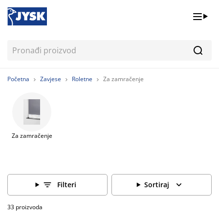
Pretr
Početna
Zavjese
Roletne
Za zamračenje
Za zamračenje
Filteri
Sortiraj
33 proizvoda