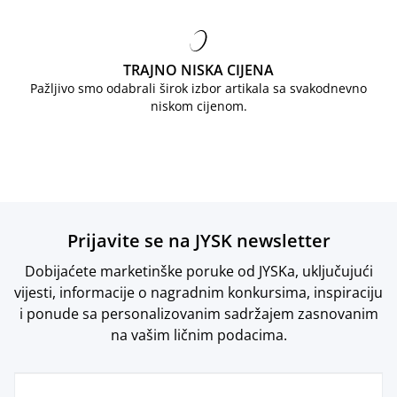
TRAJNO NISKA CIJENA
Pažljivo smo odabrali širok izbor artikala sa svakodnevno
niskom cijenom.
Prijavite se na JYSK newsletter
Dobijaćete marketinške poruke od JYSKa, uključujući
vijesti, informacije o nagradnim konkursima, inspiraciju
i ponude sa personalizovanim sadržajem zasnovanim
na vašim ličnim podacima.