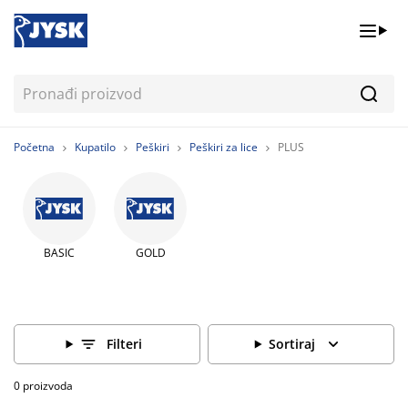
Pretr
Početna
Kupatilo
Peškiri
Peškiri za lice
PLUS
BASIC
GOLD
Filteri
Sortiraj
0 proizvoda