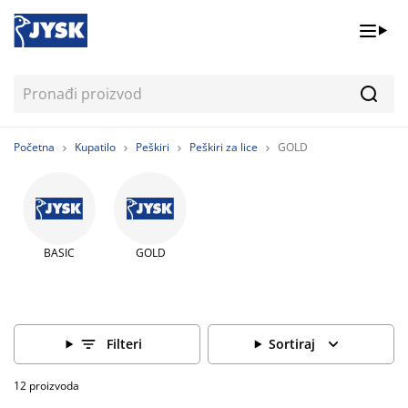
Pretr
Početna
Kupatilo
Peškiri
Peškiri za lice
GOLD
BASIC
GOLD
Filteri
Sortiraj
12 proizvoda