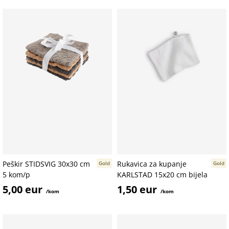
Peškir STIDSVIG 30x30 cm
Rukavica za kupanje
Gold
Gold
5 kom/p
KARLSTAD 15x20 cm bijela
5,00 eur
1,50 eur
/kom
/kom