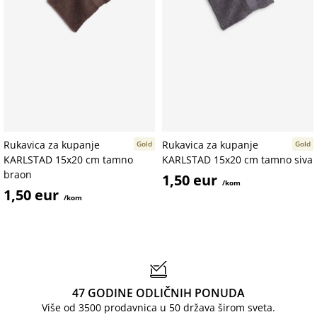
Rukavica za kupanje
Rukavica za kupanje
Gold
Gold
KARLSTAD 15x20 cm tamno
KARLSTAD 15x20 cm tamno siva
braon
1,50 eur
/kom
1,50 eur
/kom
47 GODINE ODLIČNIH PONUDA
Više od 3500 prodavnica u 50 država širom sveta.