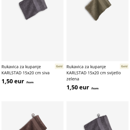
Rukavica za kupanje
Rukavica za kupanje
Gold
Gold
KARLSTAD 15x20 cm siva
KARLSTAD 15x20 cm svijetlo
zelena
1,50 eur
/kom
1,50 eur
/kom