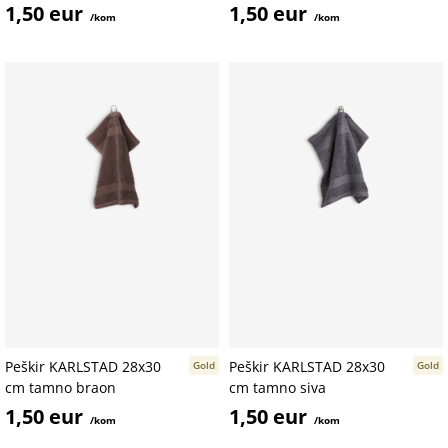
1,50 eur
1,50 eur
/kom
/kom
Peškir KARLSTAD 28x30
Peškir KARLSTAD 28x30
Gold
Gold
cm tamno braon
cm tamno siva
1,50 eur
1,50 eur
/kom
/kom