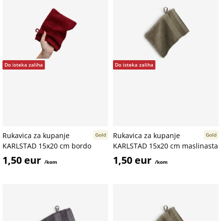
Do isteka zaliha
Do isteka zaliha
Rukavica za kupanje
Rukavica za kupanje
Gold
Gold
KARLSTAD 15x20 cm bordo
KARLSTAD 15x20 cm maslinasta
1,50 eur
1,50 eur
/kom
/kom