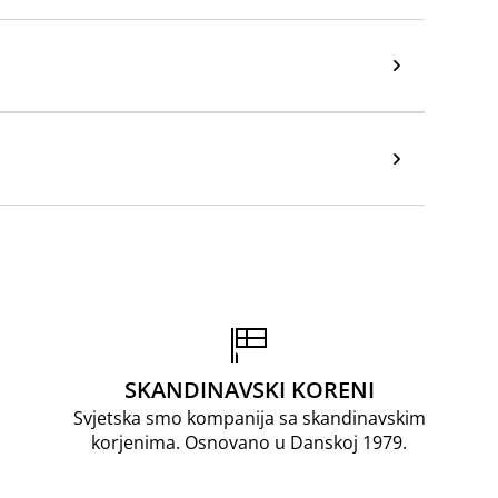
SKANDINAVSKI KORENI
Svjetska smo kompanija sa skandinavskim
korjenima. Osnovano u Danskoj 1979.