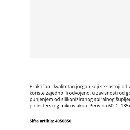
Praktičan i kvalitetan jorgan koji se sastoji 
koriste zajedno ili odvojeno, u zavisnosti od 
punjenjem od silikoniziranog spiralnog šuplje
poliesterskog mikrovlakna. Periv na 60°C. 13
Šifra artikla: 4050850