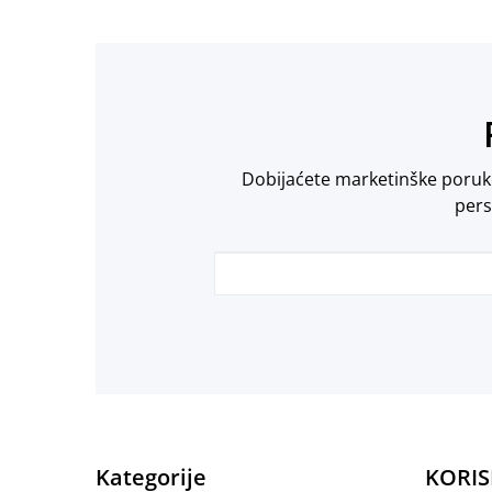
Dobijaćete marketinške poruke 
pers
Kategorije
KORIS