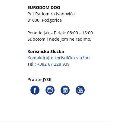
EURODOM DOO
Put Radomira Ivanovića
81000, Podgorica
Ponedeljak – Petak: 08:00 - 16:00
Subotom i nedeljom ne radimo.
Korisnička Služba
Kontaktirajte korisničku službu
Tel.:
+382 67 228 939
Pratite JYSK