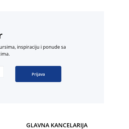
r
ursima, inspiraciju i ponude sa
cima.
Prijava
GLAVNA KANCELARIJA