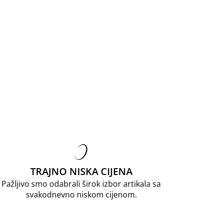
TRAJNO NISKA CIJENA
Pažljivo smo odabrali širok izbor artikala sa
svakodnevno niskom cijenom.