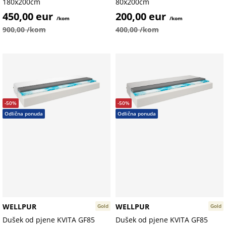
180x200cm
80x200cm
450,00 eur
200,00 eur
/kom
/kom
900,00 /kom
400,00 /kom
-50%
-50%
Odlična ponuda
Odlična ponuda
WELLPUR
WELLPUR
Gold
Gold
Dušek od pjene KVITA GF85
Dušek od pjene KVITA GF85