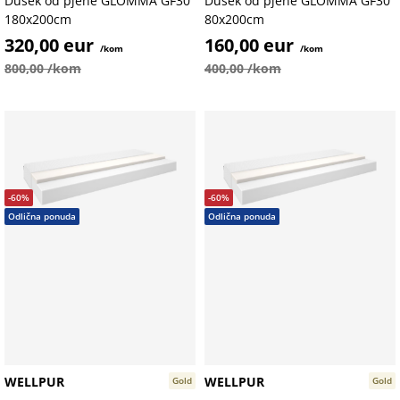
Dušek od pjene GLOMMA GF30
Dušek od pjene GLOMMA GF30
180x200cm
80x200cm
320,00 eur
160,00 eur
/kom
/kom
800,00 /kom
400,00 /kom
-60%
-60%
Odlična ponuda
Odlična ponuda
WELLPUR
WELLPUR
Gold
Gold