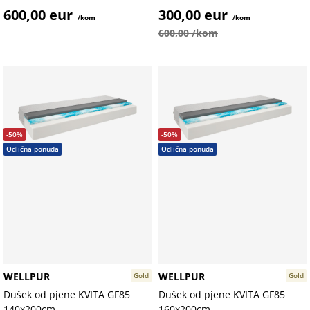
600,00 eur
300,00 eur
/kom
/kom
600,00 /kom
-50%
-50%
Odlična ponuda
Odlična ponuda
WELLPUR
WELLPUR
Gold
Gold
Dušek od pjene KVITA GF85
Dušek od pjene KVITA GF85
140x200cm
160x200cm