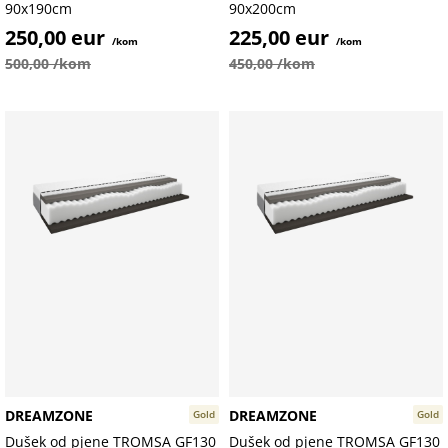
90x190cm
90x200cm
250,00 eur
225,00 eur
/kom
/kom
500,00 /kom
450,00 /kom
DREAMZONE
DREAMZONE
Gold
Gold
Dušek od pjene TROMSA GF130
Dušek od pjene TROMSA GF130