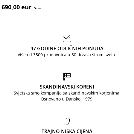
690,00 eur
/kom
47 GODINE ODLIČNIH PONUDA
Više od 3500 prodavnica u 50 država širom sveta.
SKANDINAVSKI KORENI
Svjetska smo kompanija sa skandinavskim korjenima.
Osnovano u Danskoj 1979.
TRAJNO NISKA CIJENA