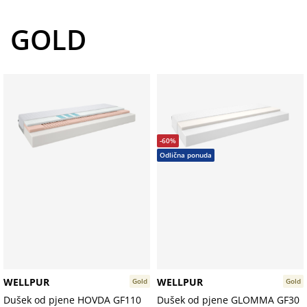
GOLD
-60%
Odlična ponuda
WELLPUR
WELLPUR
Gold
Gold
Dušek od pjene HOVDA GF110
Dušek od pjene GLOMMA GF30