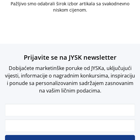
Pažljivo smo odabrali širok izbor artikala sa svakodnevno
niskom cijenom.
Prijavite se na JYSK newsletter
Dobijaćete marketinške poruke od JYSKa, uključujući
vijesti, informacije o nagradnim konkursima, inspiraciju
i ponude sa personalizovanim sadržajem zasnovanim
na vašim ličnim podacima.