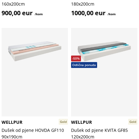
160x200cm
180x200cm
900,00 eur
1000,00 eur
/kom
/kom
-50%
Odlična ponuda
WELLPUR
WELLPUR
Gold
Gold
Dušek od pjene HOVDA GF110
Dušek od pjene KVITA GF85
90x190cm
120x200cm