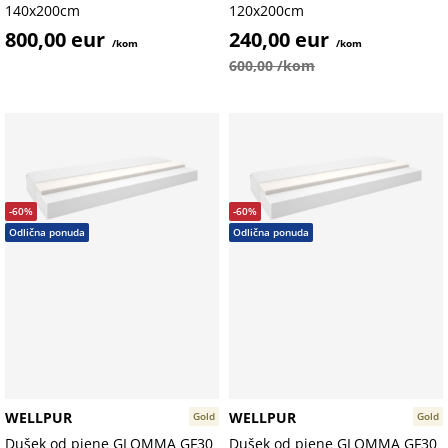
140x200cm
120x200cm
800,00 eur
240,00 eur
/kom
/kom
600,00 /kom
-60%
-60%
Odlična ponuda
Odlična ponuda
WELLPUR
WELLPUR
Gold
Gold
Dušek od pjene GLOMMA GF30
Dušek od pjene GLOMMA GF30