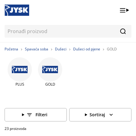
Pretr
Početna
Spavaća soba
Dušeci
Dušeci od pjene
GOLD
PLUS
GOLD
Filteri
Sortiraj
23 proizvoda