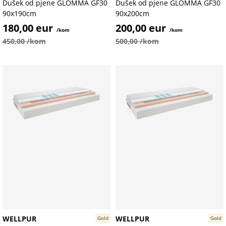
Dušek od pjene GLOMMA GF30
Dušek od pjene GLOMMA GF30
90x190cm
90x200cm
180,00 eur
200,00 eur
/kom
/kom
450,00 /kom
500,00 /kom
WELLPUR
WELLPUR
Gold
Gold