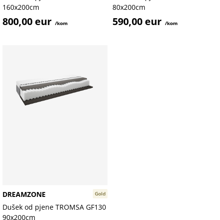
160x200cm
80x200cm
800,00 eur
590,00 eur
/kom
/kom
DREAMZONE
Gold
Dušek od pjene TROMSA GF130
90x200cm