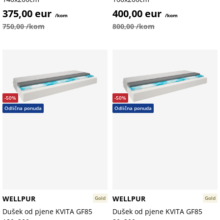
375,00 eur
400,00 eur
/kom
/kom
750,00 /kom
800,00 /kom
-50%
-50%
Odlična ponuda
Odlična ponuda
WELLPUR
WELLPUR
Gold
Gold
Dušek od pjene KVITA GF85
Dušek od pjene KVITA GF85