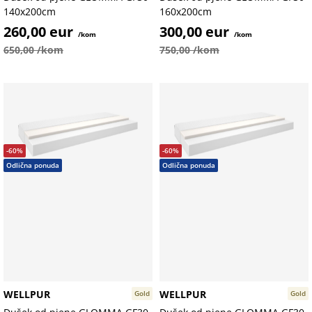
140x200cm
160x200cm
260,00 eur
300,00 eur
/kom
/kom
650,00 /kom
750,00 /kom
-60%
-60%
Odlična ponuda
Odlična ponuda
WELLPUR
WELLPUR
Gold
Gold