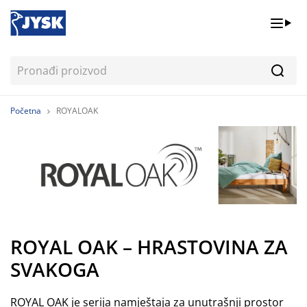
Pretr
Početna
ROYALOAK
ROYAL OAK – HRASTOVINA ZA
SVAKOGA
ROYAL OAK je serija namještaja za unutrašnji prostor