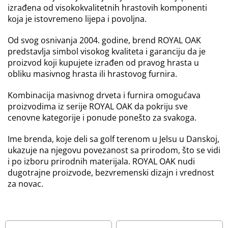
izrađena od visokokvalitetnih hrastovih komponenti
koja je istovremeno lijepa i povoljna.
Od svog osnivanja 2004. godine, brend ROYAL OAK
predstavlja simbol visokog kvaliteta i garanciju da je
proizvod koji kupujete izrađen od pravog hrasta u
obliku masivnog hrasta ili hrastovog furnira.
Kombinacija masivnog drveta i furnira omogućava
proizvodima iz serije ROYAL OAK da pokriju sve
cenovne kategorije i ponude ponešto za svakoga.
Ime brenda, koje deli sa golf terenom u Jelsu u Danskoj,
ukazuje na njegovu povezanost sa prirodom, što se vidi
i po izboru prirodnih materijala. ROYAL OAK nudi
dugotrajne proizvode, bezvremenski dizajn i vrednost
za novac.