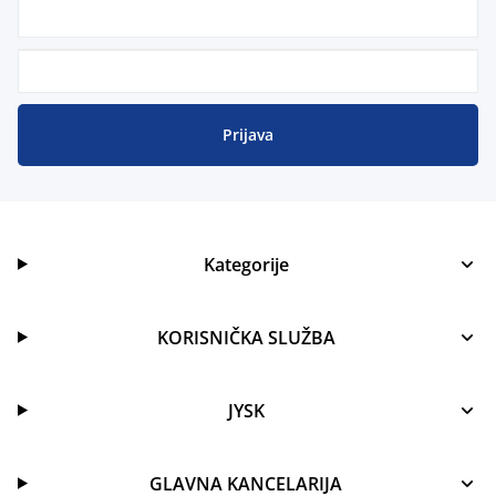
Prijava
Kategorije
KORISNIČKA SLUŽBA
JYSK
GLAVNA KANCELARIJA