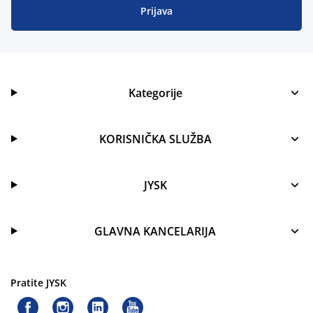
Prijava
Kategorije
KORISNIČKA SLUŽBA
JYSK
GLAVNA KANCELARIJA
Pratite JYSK