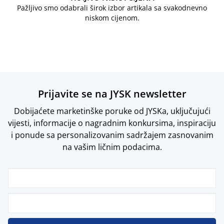
Pažljivo smo odabrali širok izbor artikala sa svakodnevno
niskom cijenom.
Prijavite se na JYSK newsletter
Dobijaćete marketinške poruke od JYSKa, uključujući
vijesti, informacije o nagradnim konkursima, inspiraciju
i ponude sa personalizovanim sadržajem zasnovanim
na vašim ličnim podacima.