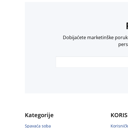
Dobijaćete marketinške poruke 
pers
Kategorije
KORIS
Spavaća soba
Korisnič