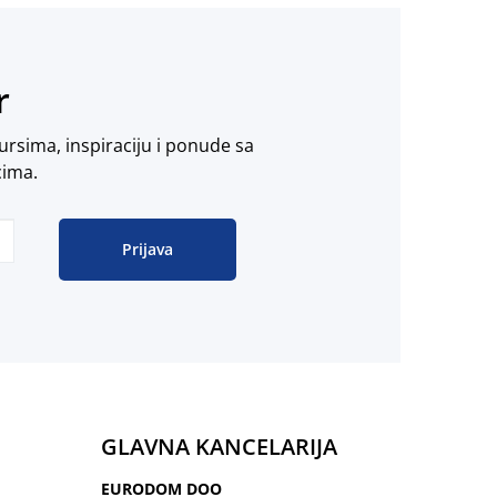
r
ursima, inspiraciju i ponude sa
cima.
Prijava
GLAVNA KANCELARIJA
EURODOM DOO