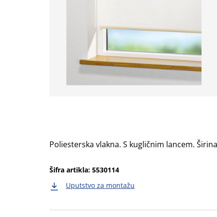
Poliesterska vlakna. S kugličnim lancem. Širin
Šifra artikla: 5530114
Uputstvo za montažu