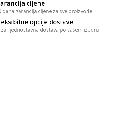
arancija cijene
0 dana garancija cijene za sve proizvode
leksibilne opcije dostave
rza i jednostavna dostava po vašem izboru