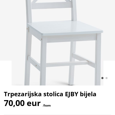
Trpezarijska stolica EJBY bijela
70,00 eur
/kom