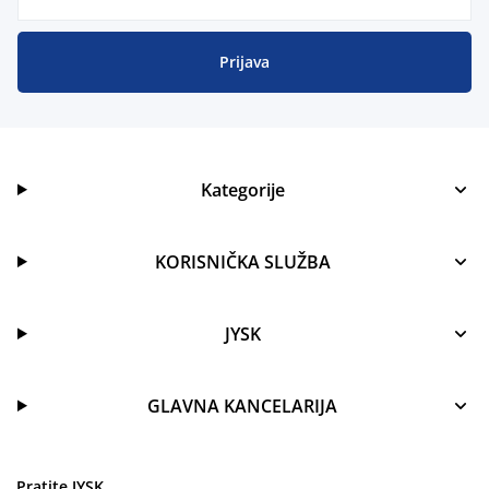
Prijava
Kategorije
KORISNIČKA SLUŽBA
JYSK
GLAVNA KANCELARIJA
Pratite JYSK