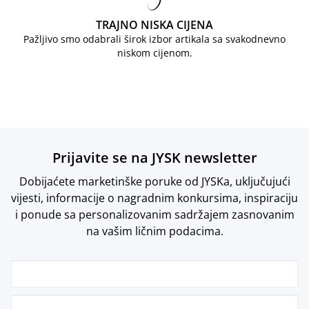
TRAJNO NISKA CIJENA
Pažljivo smo odabrali širok izbor artikala sa svakodnevno
niskom cijenom.
Prijavite se na JYSK newsletter
Dobijaćete marketinške poruke od JYSKa, uključujući
vijesti, informacije o nagradnim konkursima, inspiraciju
i ponude sa personalizovanim sadržajem zasnovanim
na vašim ličnim podacima.