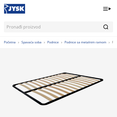
Pretr
Početna
Spavaća soba
Podnice
Podnice sa metalnim ramom
Po