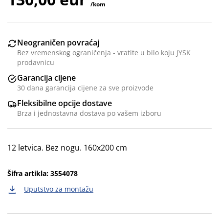
/kom
Neograničen povraćaj
Bez vremenskog ograničenja - vratite u bilo koju JYSK
prodavnicu
Garancija cijene
30 dana garancija cijene za sve proizvode
Fleksibilne opcije dostave
Brza i jednostavna dostava po vašem izboru
12 letvica. Bez nogu. 160x200 cm
Šifra artikla: 3554078
Uputstvo za montažu