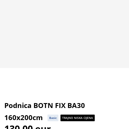
Podnica BOTN FIX BA30
160x200cm
Basic
TRAJNO NISKA CIJENA
130,00 eur