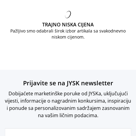
TRAJNO NISKA CIJENA
Pažljivo smo odabrali širok izbor artikala sa svakodnevno
niskom cijenom.
Prijavite se na JYSK newsletter
Dobijaćete marketinške poruke od JYSKa, uključujući
vijesti, informacije o nagradnim konkursima, inspiraciju
i ponude sa personalizovanim sadržajem zasnovanim
na vašim ličnim podacima.