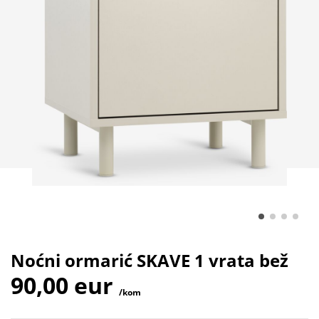
Noćni ormarić SKAVE 1 vrata bež
90,00 eur
/kom