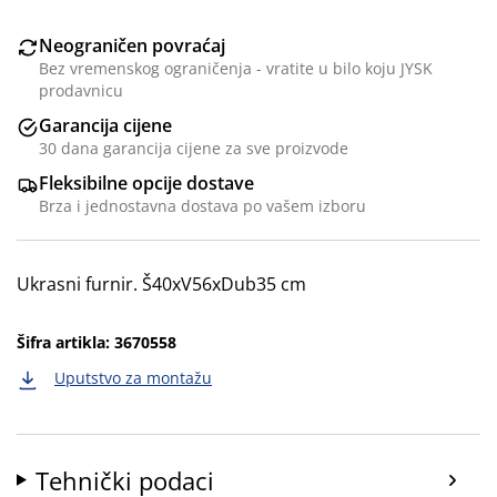
Neograničen povraćaj
Bez vremenskog ograničenja - vratite u bilo koju JYSK
prodavnicu
Garancija cijene
30 dana garancija cijene za sve proizvode
Fleksibilne opcije dostave
Brza i jednostavna dostava po vašem izboru
Ukrasni furnir. Š40xV56xDub35 cm
Šifra artikla: 3670558
Uputstvo za montažu
Tehnički podaci