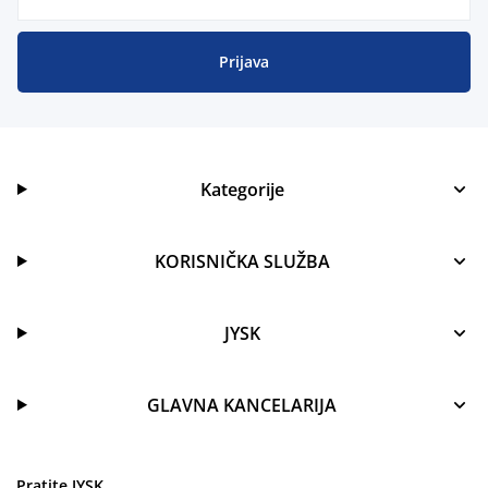
Prijava
Kategorije
KORISNIČKA SLUŽBA
JYSK
GLAVNA KANCELARIJA
Pratite JYSK