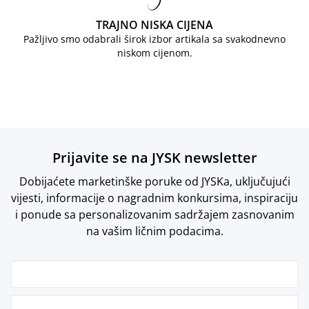
TRAJNO NISKA CIJENA
Pažljivo smo odabrali širok izbor artikala sa svakodnevno
niskom cijenom.
Prijavite se na JYSK newsletter
Dobijaćete marketinške poruke od JYSKa, uključujući
vijesti, informacije o nagradnim konkursima, inspiraciju
i ponude sa personalizovanim sadržajem zasnovanim
na vašim ličnim podacima.