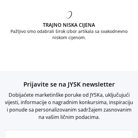
TRAJNO NISKA CIJENA
Pažljivo smo odabrali širok izbor artikala sa svakodnevno
niskom cijenom.
Prijavite se na JYSK newsletter
Dobijaćete marketinške poruke od JYSKa, uključujući
vijesti, informacije o nagradnim konkursima, inspiraciju
i ponude sa personalizovanim sadržajem zasnovanim
na vašim ličnim podacima.