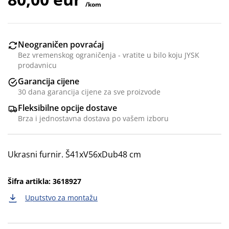
/kom
Neograničen povraćaj
Bez vremenskog ograničenja - vratite u bilo koju JYSK
prodavnicu
Garancija cijene
30 dana garancija cijene za sve proizvode
Fleksibilne opcije dostave
Brza i jednostavna dostava po vašem izboru
Ukrasni furnir. Š41xV56xDub48 cm
Šifra artikla: 3618927
Uputstvo za montažu