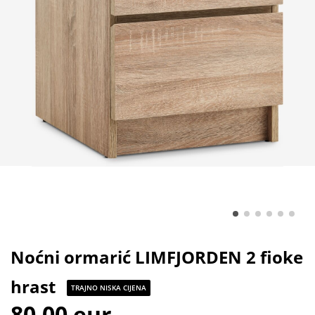
Noćni ormarić LIMFJORDEN 2 fioke
hrast
TRAJNO NISKA CIJENA
80,00 eur