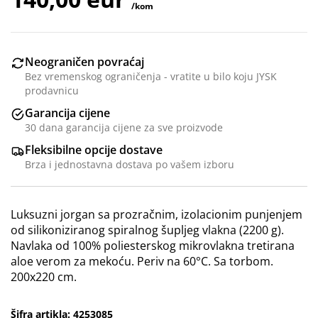
/kom
Neograničen povraćaj
Bez vremenskog ograničenja - vratite u bilo koju JYSK
prodavnicu
Garancija cijene
30 dana garancija cijene za sve proizvode
Fleksibilne opcije dostave
Brza i jednostavna dostava po vašem izboru
Luksuzni jorgan sa prozračnim, izolacionim punjenjem
od silikoniziranog spiralnog šupljeg vlakna (2200 g).
Navlaka od 100% poliesterskog mikrovlakna tretirana
aloe verom za mekoću. Periv na 60°C. Sa torbom.
200x220 cm.
Šifra artikla: 4253085