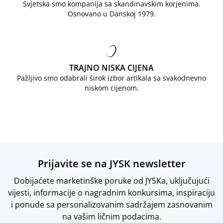
Svjetska smo kompanija sa skandinavskim korjenima.
Osnovano u Danskoj 1979.
TRAJNO NISKA CIJENA
Pažljivo smo odabrali širok izbor artikala sa svakodnevno
niskom cijenom.
Prijavite se na JYSK newsletter
Dobijaćete marketinške poruke od JYSKa, uključujući
vijesti, informacije o nagradnim konkursima, inspiraciju
i ponude sa personalizovanim sadržajem zasnovanim
na vašim ličnim podacima.