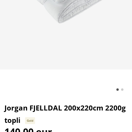
Jorgan FJELLDAL 200x220cm 2200g
topli
Gold
140,00 eur