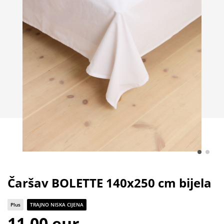
Čaršav BOLETTE 140x250 cm bijela
Plus
TRAJNO NISKA CIJENA
11,00 eur