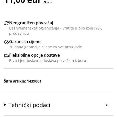
/kom
Neograničen povraćaj
Bez vremenskog ograničenja - vratite u bilo koju JYSK
prodavnicu
Garancija cijene
30 dana garancija cijene za sve proizvode
Fleksibilne opcije dostave
Brza i jednostavna dostava po vašem izboru
Šifra artikla: 1439001
Tehnički podaci