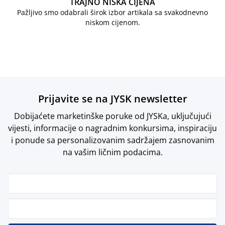
TRAJNO NISKA CIJENA
Pažljivo smo odabrali širok izbor artikala sa svakodnevno
niskom cijenom.
Prijavite se na JYSK newsletter
Dobijaćete marketinške poruke od JYSKa, uključujući
vijesti, informacije o nagradnim konkursima, inspiraciju
i ponude sa personalizovanim sadržajem zasnovanim
na vašim ličnim podacima.