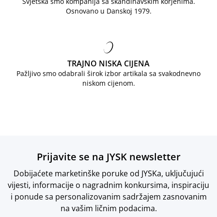
Svjetska smo kompanija sa skandinavskim korjenima.
Osnovano u Danskoj 1979.
TRAJNO NISKA CIJENA
Pažljivo smo odabrali širok izbor artikala sa svakodnevno
niskom cijenom.
Prijavite se na JYSK newsletter
Dobijaćete marketinške poruke od JYSKa, uključujući
vijesti, informacije o nagradnim konkursima, inspiraciju
i ponude sa personalizovanim sadržajem zasnovanim
na vašim ličnim podacima.