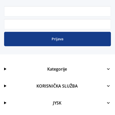
Prijava
Kategorije
KORISNIČKA SLUŽBA
JYSK