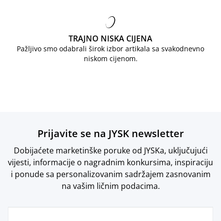
TRAJNO NISKA CIJENA
Pažljivo smo odabrali širok izbor artikala sa svakodnevno
niskom cijenom.
Prijavite se na JYSK newsletter
Dobijaćete marketinške poruke od JYSKa, uključujući
vijesti, informacije o nagradnim konkursima, inspiraciju
i ponude sa personalizovanim sadržajem zasnovanim
na vašim ličnim podacima.