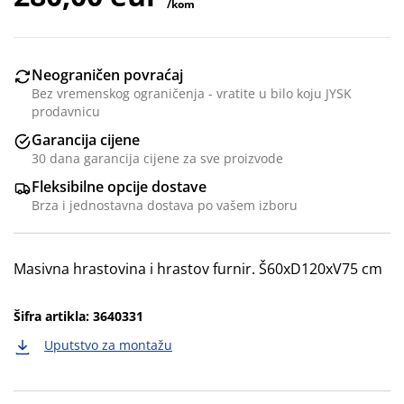
/kom
Neograničen povraćaj
Bez vremenskog ograničenja - vratite u bilo koju JYSK
prodavnicu
Garancija cijene
30 dana garancija cijene za sve proizvode
Fleksibilne opcije dostave
Brza i jednostavna dostava po vašem izboru
Masivna hrastovina i hrastov furnir. Š60xD120xV75 cm
Šifra artikla: 3640331
Uputstvo za montažu