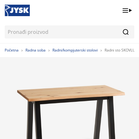
Pretr
Početna
Radna soba
Radni/kompjuterski stolovi
Radni sto SKOVLUN