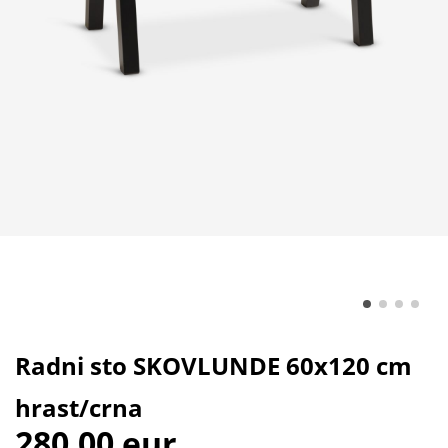
Radni sto SKOVLUNDE 60x120 cm
hrast/crna
280,00 eur