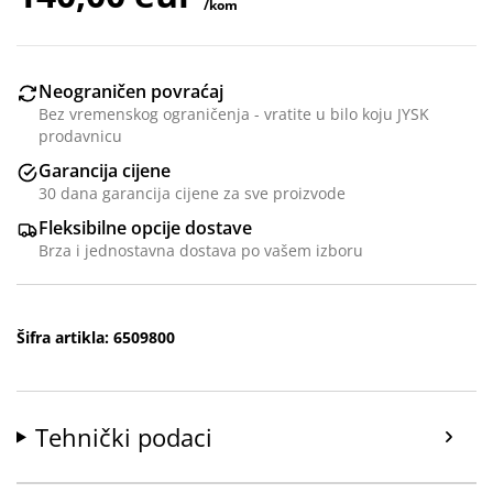
/kom
Neograničen povraćaj
Bez vremenskog ograničenja - vratite u bilo koju JYSK
prodavnicu
Garancija cijene
30 dana garancija cijene za sve proizvode
Fleksibilne opcije dostave
Brza i jednostavna dostava po vašem izboru
Šifra artikla: 6509800
Tehnički podaci