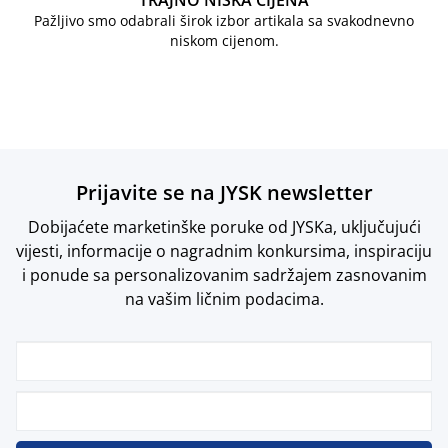
TRAJNO NISKA CIJENA
Pažljivo smo odabrali širok izbor artikala sa svakodnevno
niskom cijenom.
Prijavite se na JYSK newsletter
Dobijaćete marketinške poruke od JYSKa, uključujući
vijesti, informacije o nagradnim konkursima, inspiraciju
i ponude sa personalizovanim sadržajem zasnovanim
na vašim ličnim podacima.