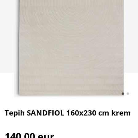
Tepih SANDFIOL 160x230 cm krem
140,00 eur