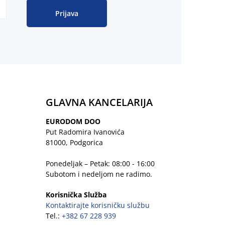
Prijava
GLAVNA KANCELARIJA
EURODOM DOO
Put Radomira Ivanovića
81000, Podgorica
Ponedeljak – Petak: 08:00 - 16:00
Subotom i nedeljom ne radimo.
Korisnička Služba
Kontaktirajte korisničku službu
Tel.:
+382 67 228 939