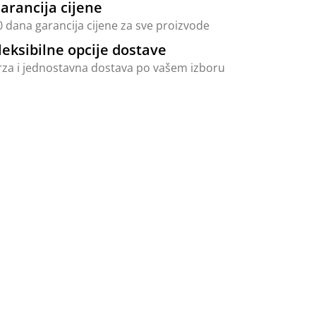
arancija cijene
0 dana garancija cijene za sve proizvode
leksibilne opcije dostave
rza i jednostavna dostava po vašem izboru