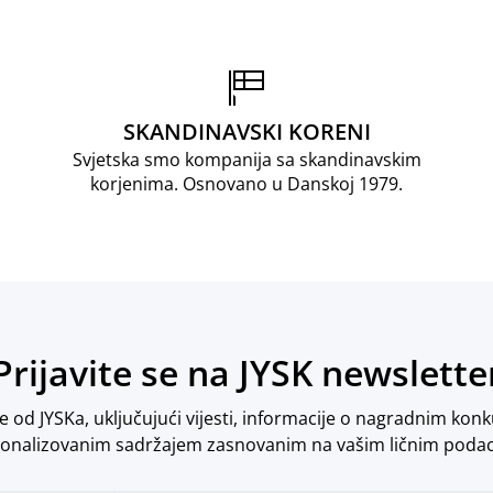
SKANDINAVSKI KORENI
Svjetska smo kompanija sa skandinavskim
korjenima. Osnovano u Danskoj 1979.
Prijavite se na JYSK newslette
od JYSKa, uključujući vijesti, informacije o nagradnim konk
onalizovanim sadržajem zasnovanim na vašim ličnim poda