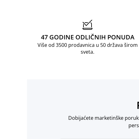
47 GODINE ODLIČNIH PONUDA
Više od 3500 prodavnica u 50 država širom
sveta.
Dobijaćete marketinške poruke 
pers