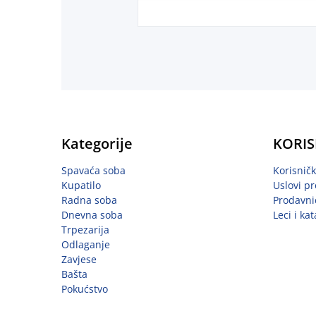
Kategorije
KORIS
Spavaća soba
Korisnič
Kupatilo
Uslovi pr
Radna soba
Prodavni
Dnevna soba
Leci i kat
Trpezarija
Odlaganje
Zavjese
Bašta
Pokućstvo