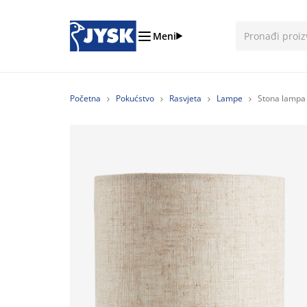
Meni
Početna
Pokućstvo
Rasvjeta
Lampe
Stona lampa