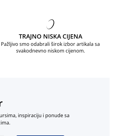
TRAJNO NISKA CIJENA
Pažljivo smo odabrali širok izbor artikala sa
svakodnevno niskom cijenom.
r
ursima, inspiraciju i ponude sa
cima.