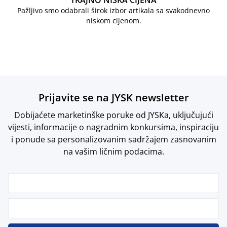
TRAJNO NISKA CIJENA
Pažljivo smo odabrali širok izbor artikala sa svakodnevno
niskom cijenom.
Prijavite se na JYSK newsletter
Dobijaćete marketinške poruke od JYSKa, uključujući
vijesti, informacije o nagradnim konkursima, inspiraciju
i ponude sa personalizovanim sadržajem zasnovanim
na vašim ličnim podacima.