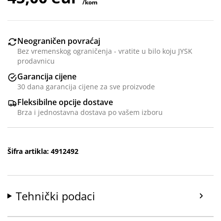
/kom
Neograničen povraćaj
Bez vremenskog ograničenja - vratite u bilo koju JYSK
prodavnicu
Garancija cijene
30 dana garancija cijene za sve proizvode
Fleksibilne opcije dostave
Brza i jednostavna dostava po vašem izboru
Šifra artikla: 4912492
Tehnički podaci