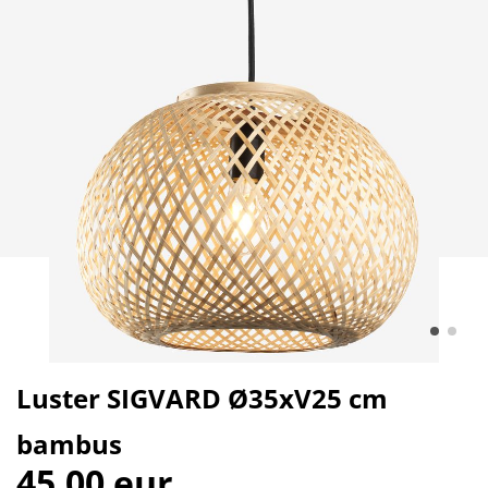
Luster SIGVARD Ø35xV25 cm
bambus
45,00 eur