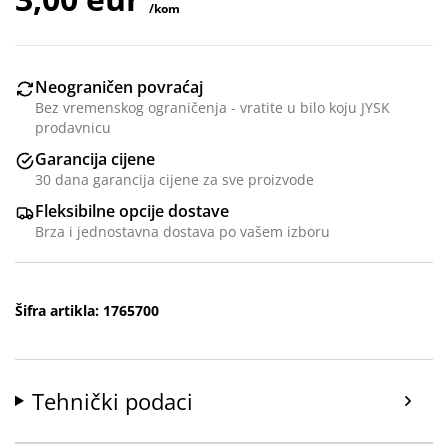
/kom
Neograničen povraćaj
Bez vremenskog ograničenja - vratite u bilo koju JYSK
prodavnicu
Garancija cijene
30 dana garancija cijene za sve proizvode
Fleksibilne opcije dostave
Brza i jednostavna dostava po vašem izboru
Šifra artikla: 1765700
Tehnički podaci