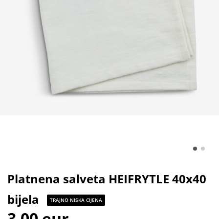
Platnena salveta HEIFRYTLE 40x40
bijela
TRAJNO NISKA CIJENA
3,00 eur