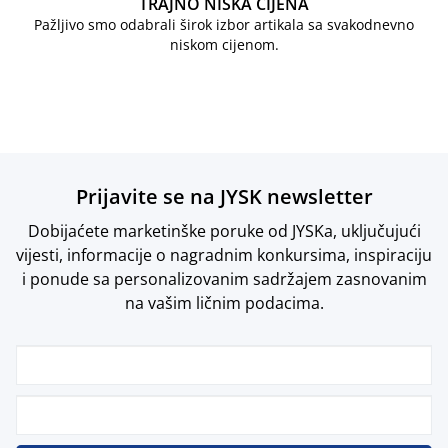
TRAJNO NISKA CIJENA
Pažljivo smo odabrali širok izbor artikala sa svakodnevno
niskom cijenom.
Prijavite se na JYSK newsletter
Dobijaćete marketinške poruke od JYSKa, uključujući
vijesti, informacije o nagradnim konkursima, inspiraciju
i ponude sa personalizovanim sadržajem zasnovanim
na vašim ličnim podacima.