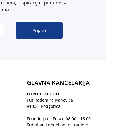
ursima, inspiraciju i ponude sa
cima.
Prijava
GLAVNA KANCELARIJA
EURODOM DOO
Put Radomira Ivanovića
81000, Podgorica
Ponedeljak – Petak: 08:00 - 16:00
Subotom i nedeljom ne radimo.