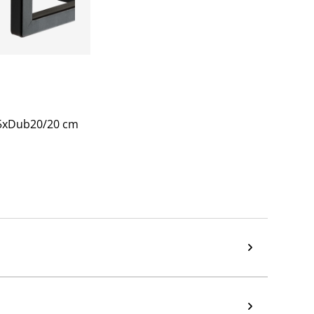
/35xDub20/20 cm