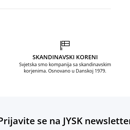
SKANDINAVSKI KORENI
Svjetska smo kompanija sa skandinavskim
korjenima. Osnovano u Danskoj 1979.
Prijavite se na JYSK newslette