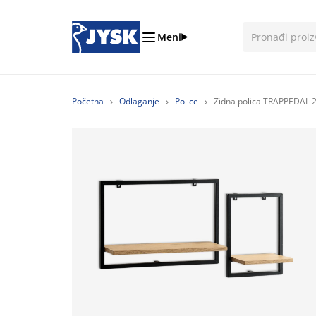
Meni
Početna
Odlaganje
Police
Zidna polica TRAPPEDAL 2