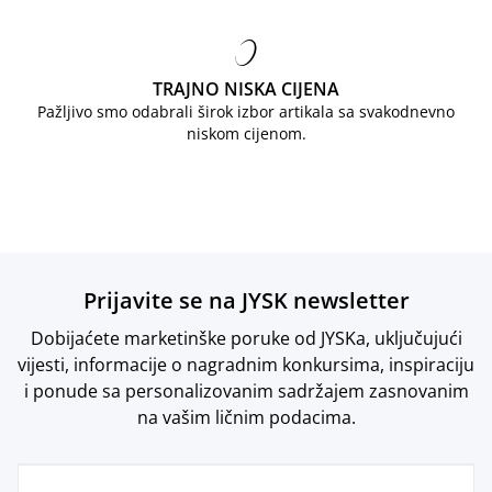
TRAJNO NISKA CIJENA
Pažljivo smo odabrali širok izbor artikala sa svakodnevno
niskom cijenom.
Prijavite se na JYSK newsletter
Dobijaćete marketinške poruke od JYSKa, uključujući
vijesti, informacije o nagradnim konkursima, inspiraciju
i ponude sa personalizovanim sadržajem zasnovanim
na vašim ličnim podacima.