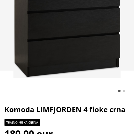
Komoda LIMFJORDEN 4 fioke crna
TRAJNO NISKA CIJENA
180,00 eur