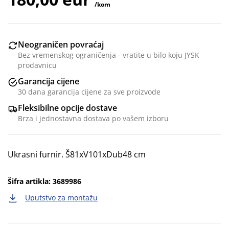
/kom
Neograničen povraćaj
Bez vremenskog ograničenja - vratite u bilo koju JYSK
prodavnicu
Garancija cijene
30 dana garancija cijene za sve proizvode
Fleksibilne opcije dostave
Brza i jednostavna dostava po vašem izboru
Ukrasni furnir. Š81xV101xDub48 cm
Šifra artikla: 3689986
Uputstvo za montažu