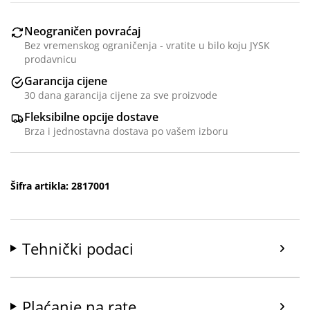
Neograničen povraćaj
Bez vremenskog ograničenja - vratite u bilo koju JYSK
prodavnicu
Garancija cijene
30 dana garancija cijene za sve proizvode
Fleksibilne opcije dostave
Brza i jednostavna dostava po vašem izboru
Šifra artikla: 2817001
Tehnički podaci
Plaćanje na rate