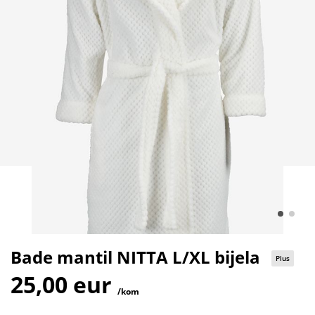
Bade mantil NITTA L/XL bijela
Plus
25,00 eur
/kom