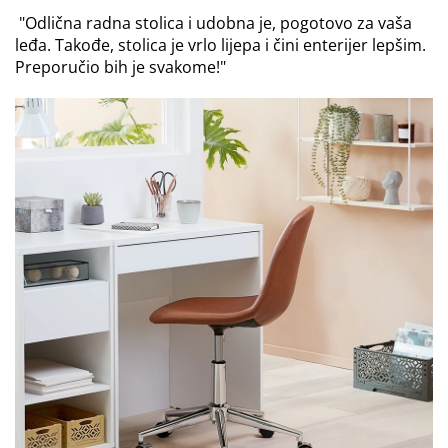
"Odlična radna stolica i udobna je, pogotovo za vaša
leđa. Takođe, stolica je vrlo lijepa i čini enterijer lepšim.
Preporučio bih je svakome!"