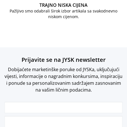
TRAJNO NISKA CIJENA
Pažljivo smo odabrali širok izbor artikala sa svakodnevno
niskom cijenom.
Prijavite se na JYSK newsletter
Dobijaćete marketinške poruke od JYSKa, uključujući
vijesti, informacije o nagradnim konkursima, inspiraciju
i ponude sa personalizovanim sadržajem zasnovanim
na vašim ličnim podacima.