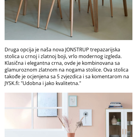
Druga opcija je naša nova JONSTRUP trepazarijska
stolica u crnoj i zlatnoj boji, vrlo modernog izgleda.
Klasična i elegantna crna, ovde je kombinovana sa
glamuroznom zlatnom na nogama stolice. Ova stolica
takođe je ocjenjena sa 5 zvjezdica i sa komentarom na
JYSK.fi: "Udobna i jako kvalitetna."