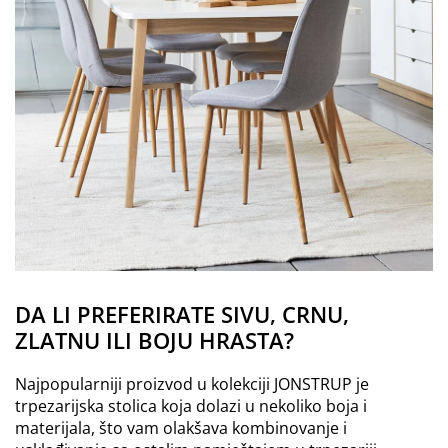
DA LI PREFERIRATE SIVU, CRNU,
ZLATNU ILI BOJU HRASTA?
Najpopularniji proizvod u kolekciji JONSTRUP je
trpezarijska stolica koja dolazi u nekoliko boja i
materijala, što vam olakšava kombinovanje i