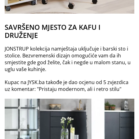
SAVRŠENO MJESTO ZA KAFU I
DRUŽENJE
JONSTRUP kolekcija namještaja uključuje i barski sto i
stolice. Bezvremenski dizajn omogućiće vam da ih
smjestite gde god želite, čak i negde u malom stanu, u
uglu vaše kuhinje.
Kupac na JYSK.ba takođe je dao ocjenu od 5 zvjezdica
uz komentar: "Pristaju modernom, ali i retro stilu"