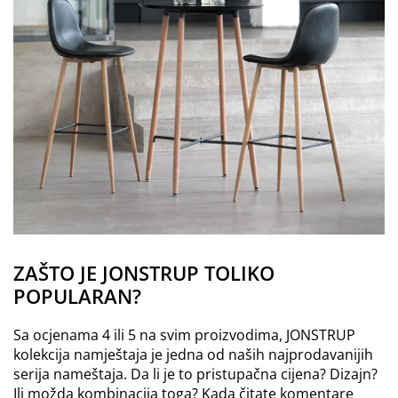
ZAŠTO JE JONSTRUP TOLIKO
POPULARAN?
Sa ocjenama 4 ili 5 na svim proizvodima, JONSTRUP
kolekcija namještaja je jedna od naših najprodavanijih
serija nameštaja. Da li je to pristupačna cijena? Dizajn?
Ili možda kombinacija toga? Kada čitate komentare