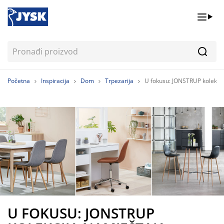
Pretr
Početna
Inspiracija
Dom
Trpezarija
U fokusu: JONSTRUP kolekcij
U FOKUSU: JONSTRUP