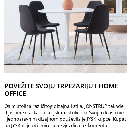
POVEŽITE SVOJU TRPEZARIJU I HOME
OFFICE
Osim stolica različitog dizajna i stila, JONSTRUP takođe
dijeli ime i sa kancelarijskom stolicom. Svojim klasičnim
i jednostavnim dizajnom oduševila je JYSK kupce. Kupac
na JYSK.nl je ocijenio sa 5 zvjezdica uz komentar: