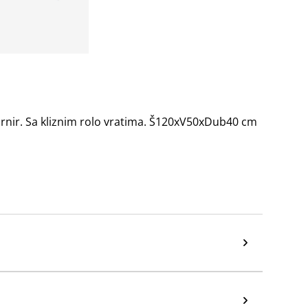
furnir. Sa kliznim rolo vratima. Š120xV50xDub40 cm