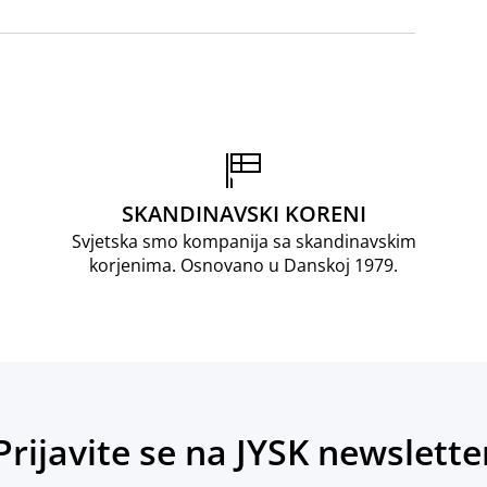
SKANDINAVSKI KORENI
Svjetska smo kompanija sa skandinavskim
korjenima. Osnovano u Danskoj 1979.
Prijavite se na JYSK newslette