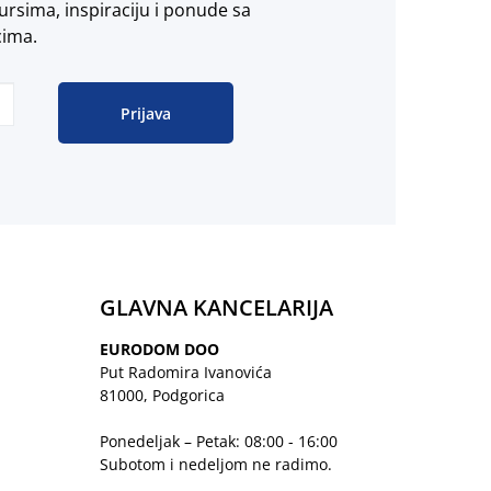
ursima, inspiraciju i ponude sa
cima.
Prijava
GLAVNA KANCELARIJA
EURODOM DOO
Put Radomira Ivanovića
81000, Podgorica
Ponedeljak – Petak: 08:00 - 16:00
Subotom i nedeljom ne radimo.