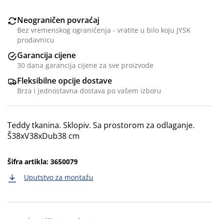
Neograničen povraćaj
Bez vremenskog ograničenja - vratite u bilo koju JYSK
prodavnicu
Garancija cijene
30 dana garancija cijene za sve proizvode
Fleksibilne opcije dostave
Brza i jednostavna dostava po vašem izboru
Teddy tkanina. Sklopiv. Sa prostorom za odlaganje.
Š38xV38xDub38 cm
Šifra artikla: 3650079
Uputstvo za montažu