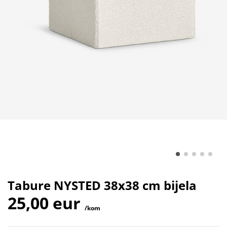
Tabure NYSTED 38x38 cm bijela
25,00 eur
/kom