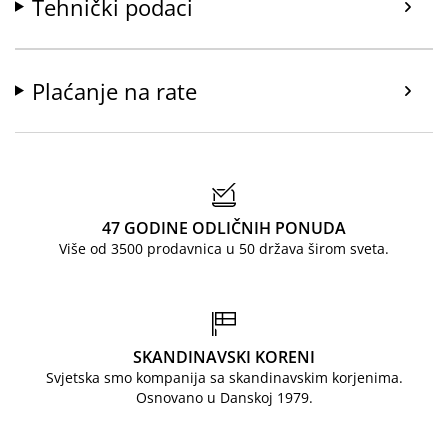
Tehnički podaci
Plaćanje na rate
47 GODINE ODLIČNIH PONUDA
Više od 3500 prodavnica u 50 država širom sveta.
SKANDINAVSKI KORENI
Svjetska smo kompanija sa skandinavskim korjenima.
Osnovano u Danskoj 1979.