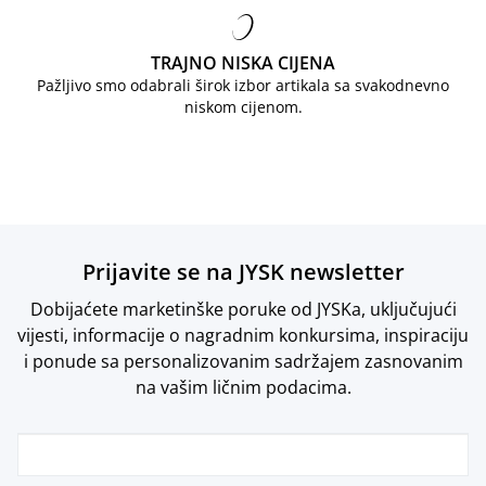
TRAJNO NISKA CIJENA
Pažljivo smo odabrali širok izbor artikala sa svakodnevno
niskom cijenom.
Prijavite se na JYSK newsletter
Dobijaćete marketinške poruke od JYSKa, uključujući
vijesti, informacije o nagradnim konkursima, inspiraciju
i ponude sa personalizovanim sadržajem zasnovanim
na vašim ličnim podacima.